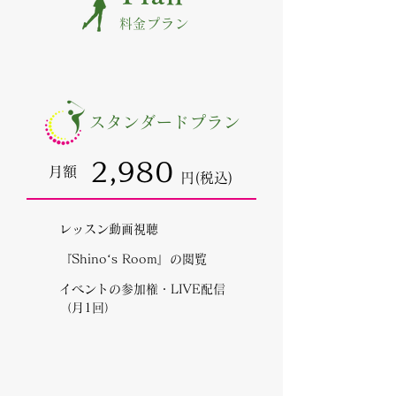
料金プラン
スタンダードプラン
2,980
月額
円(税込)
レッスン動画視聴
『Shino‘s Room』の閲覧
イベントの参加権・LIVE配信
（月1回）