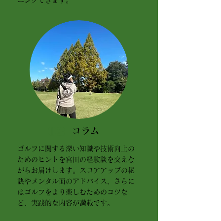
ニングできます。
02
コラム
ゴルフに関する深い知識や技術向上の
ためのヒントを宮田の経験談を交えな
がらお届けします。スコアアップの秘
訣やメンタル面のアドバイス、さらに
はゴルフをより楽しむためのコツな
ど、実践的な内容が満載です。