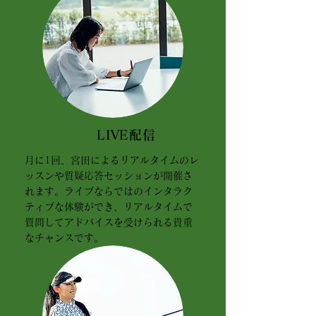
04
LIVE配信
月に1回、宮田によるリアルタイムのレ
ッスンや質疑応答セッションが開催さ
れます。ライブならではのインタラク
ティブな体験ができ、リアルタイムで
質問してアドバイスを受けられる貴重
なチャンスです。