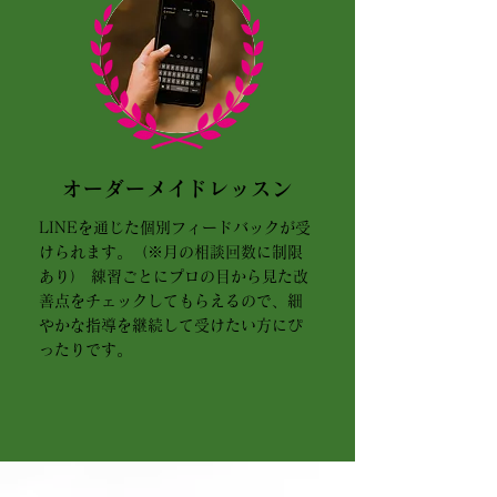
オーダーメイドレッスン
LINEを通じた個別フィードバックが受
けられます。（※月の相談回数に制限
あり） 練習ごとにプロの目から見た改
善点をチェックしてもらえるので、細
やかな指導を継続して受けたい方にぴ
ったりです。