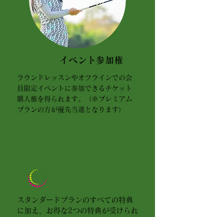
05
イベント参加権
ラウンドレッスンやオフラインでの会
員限定イベントに参加できるチケット
購入権を得られます。（※プレミアム
プランの方が優先当選となります）
プレミアムプラン
スタンダードプランのすべての特典
に加え、お得な2つの特典が受けられ