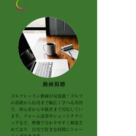
スタンダードプラン
01
動画視聴
ゴルフレッスン動画が見放題！ゴルフ
の基礎から応用まで幅広く学べる内容
で、初心者から中級者まで対応してい
ます。フォーム改善やショットテクニ
ックなど、映像で分かりやすく解説さ
れており、自宅で好きな時間にトレー