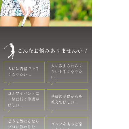
こんなお悩みありませんか？
人に教えられるく
人には内緒で上手
らい上手くなりた
くなりたい…
い！
ゴルフイベントに
基礎の基礎からを
一緒に行く仲間が
教えてほしい…
ほしい…
どうせ教わるなら
ゴルフをもっと楽
プロに教わりた